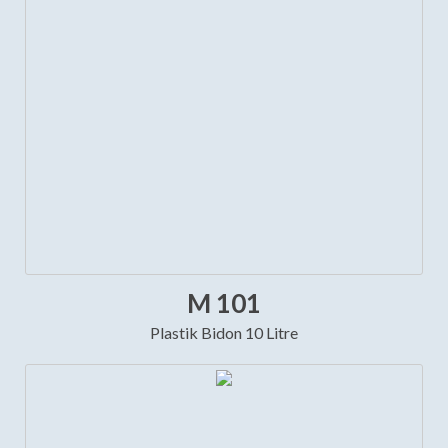
M 101
Plastik Bidon 10 Litre