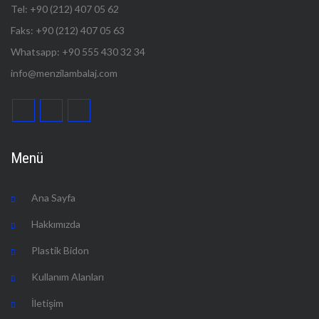
Tel: +90 (212) 407 05 62
Faks: +90 (212) 407 05 63
Whatsapp: +90 555 430 32 34
info@menzilambalaj.com
Menü
Ana Sayfa
Hakkımızda
Plastik Bidon
Kullanım Alanları
İletişim