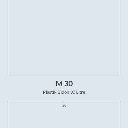
M 30
Plastik Bidon 30 Litre