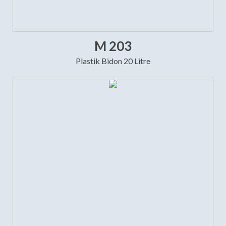
M 203
Plastik Bidon 20 Litre