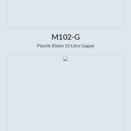
M102-G
Plastik Bidon 10 Litre Gagalı