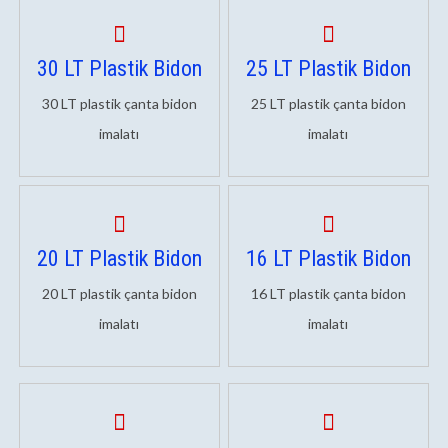
30 LT Plastik Bidon
25 LT Plastik Bidon
30 LT plastik çanta bidon
25 LT plastik çanta bidon
imalatı
imalatı
20 LT Plastik Bidon
16 LT Plastik Bidon
20 LT plastik çanta bidon
16 LT plastik çanta bidon
imalatı
imalatı