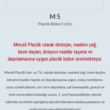
M 5
Plastik Bidon 5 Litre
Menzil Plastik olarak deterjan, madeni yağ,
tarım ilaçları, kimyevi madde taşıma ve
depolamasına uygun plastik bidon üretmekteyiz.
Menzil Plastik San. ve Tic. olarak deterjan, madeni yağ, tarım ilaçları,
kimyevi madde taşıma ve depolamasına uygun, kolay temizleme,
uzun süreli kullanım, üst üste depolama, saf hammadde, granül ve
renk seçenekleri kolaylığı sunan, 1. sınıf hammaddeyle yüksek
kalitede üretimini yaptığımız plastik bidonların imalat,pazarlama ve
sevkiyatınını gerçekleştirmekteyiz.