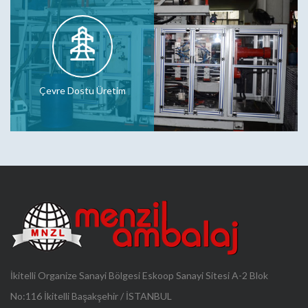
Çevre Dostu Üretim
İkitelli Organize Sanayi Bölgesi Eskoop Sanayi Sitesi A-2 Blok
No:116 İkitelli Başakşehir / İSTANBUL