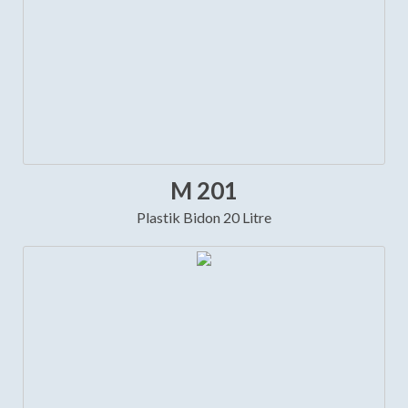
M 201
Plastik Bidon 20 Litre