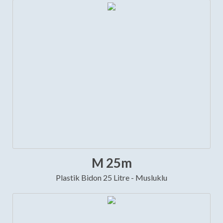
M 25m
Plastik Bidon 25 Litre - Musluklu