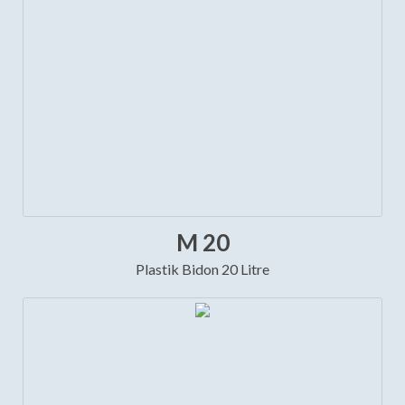
M 20
Plastik Bidon 20 Litre