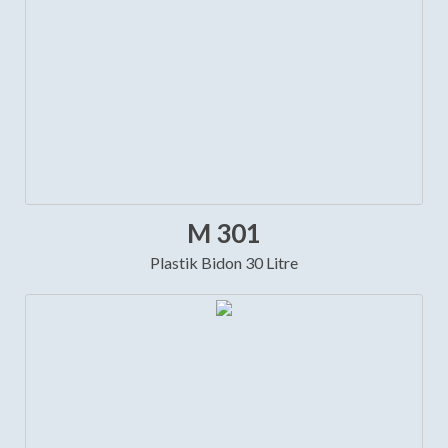
M 301
Plastik Bidon 30 Litre