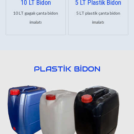
10 LT Bidon
5 LT Plastik Bidon
10 LT gagalı çanta bidon
5 LT plastik çanta bidon
imalatı
imalatı
PLASTİK BİDON