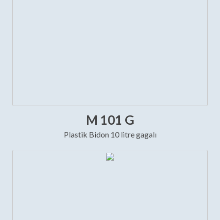
M 101 G
Plastik Bidon 10 litre gagalı