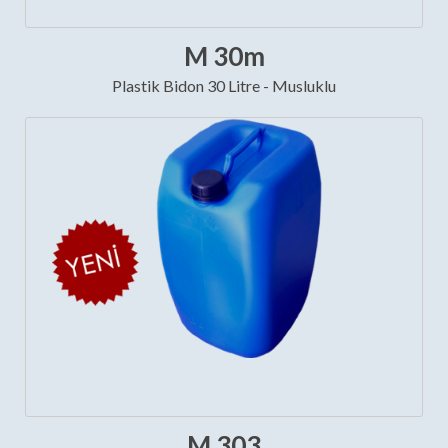
M 30m
Plastik Bidon 30 Litre - Musluklu
M 303