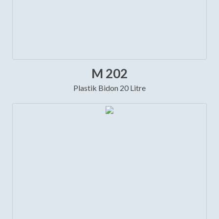
M 202
Plastik Bidon 20 Litre