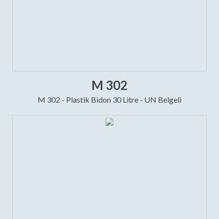
M 302
M 302 - Plastik Bidon 30 Litre - UN Belgeli