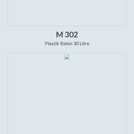
M 302
Plastik Bidon 30 Litre