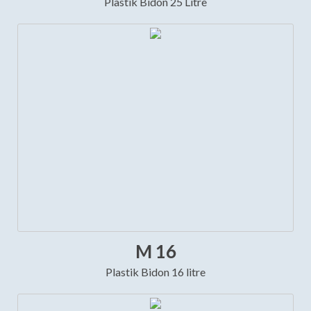
Plastik Bidon 25 Litre
M 16
Plastik Bidon 16 litre