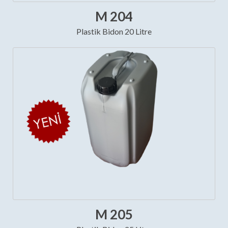
M 204
Plastik Bidon 20 Litre
M 205